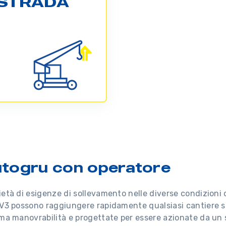
STRADA
utogru con operatore
età di esigenze di sollevamento nelle diverse condizioni 
V3 possono raggiungere rapidamente qualsiasi cantiere su
ma manovrabilità e progettate per essere azionate da un