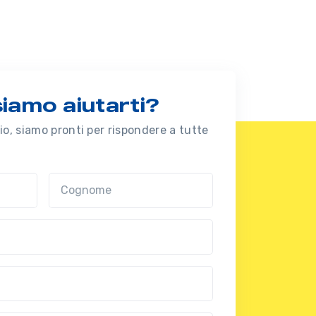
amo aiutarti?
o, siamo pronti per rispondere a tutte
Cognome
nal?!?)