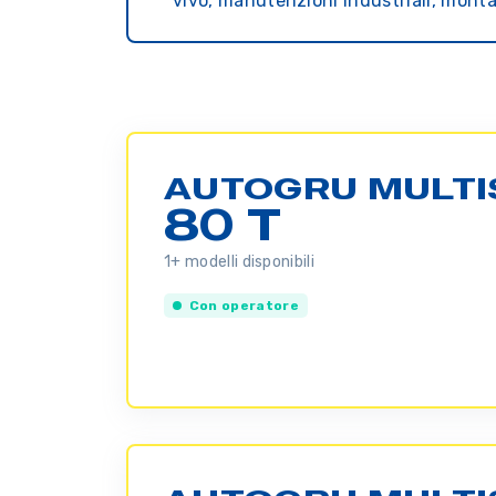
vivo, manutenzioni industriali, monta
AUTOGRU MULTI
80 T
1+ modelli disponibili
Con operatore