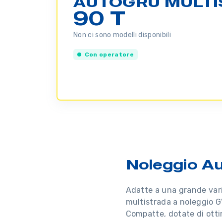
AUTOGRU MULTI
90 T
Non ci sono modelli disponibili
Con operatore
Noleggio A
Adatte a una grande vari
multistrada a noleggio G
Compatte, dotate di otti