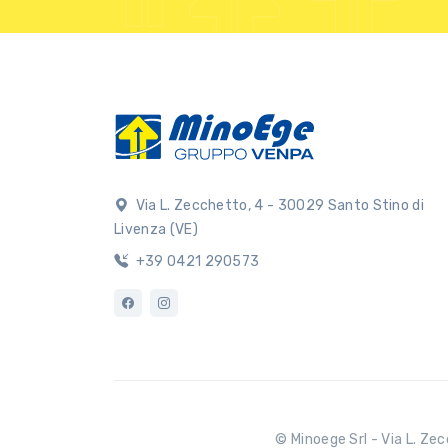
Via L. Zecchetto, 4 - 30029 Santo Stino di
Livenza (VE)
+39 0421 290573
© Minoege Srl - Via L. Zec