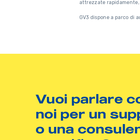
attrezzate rapidamente, a
GV3 dispone a parco di a
Vuoi parlare c
noi per un sup
o una consule