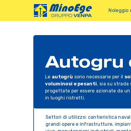
Noleggio 
Autogru 
Le
autogrù
sono necessarie per il
so
voluminosi e pesanti
, sia su strada
progettate per essere azionate da un
in luoghi ristretti.
Settori di utilizzo: cantieristica nava
grandi opere e infrastrutture, impianti