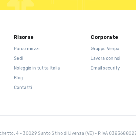
Risorse
Corporate
Parco mezzi
Gruppo Venpa
Sedi
Lavora con noi
Noleggio in tutta Italia
Email security
Blog
Contatti
chetto, 4 - 30029 Santo Stino di Livenza (VE) - P.IVA 03836880272 -