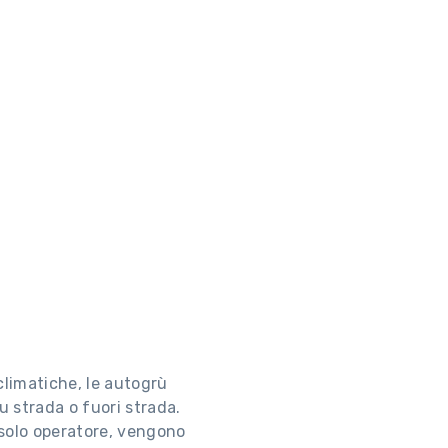
climatiche, le autogrù
 strada o fuori strada.
 solo operatore, vengono